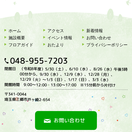
ホーム
アクセス
新着情報
施設概要
イベント情報
お問い合わせ
フロアガイド
おたより
プライバシーポリシー
048-955-7203
閉館日
（令和8年度）5/30（土）、6/10（水）、8/26（水）午後3時
00分から、9/30（水）、12/9（水）、12/28（月）、
12/29（火）〜1/3（日）、1/17（日）、3/3（水）
開館時間
9:00～12:00・13:00～17:00 ※15分前から片付け
〒341-0044
埼玉県三郷市戸ヶ崎2-654
お問い合わせ