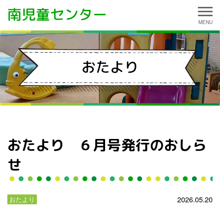
南児童センター
おたより
おたより ６月号発行のおしら
せ
2026.05.20
おたより