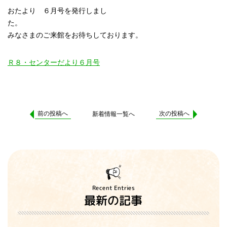
おたより ６月号を発行しまし
た
みなさまのご来館をお待ちしております。
Ｒ８・センターだより６月号
前の投稿へ
次の投稿へ
新着情報一覧へ
Recent Entries
最新の記事