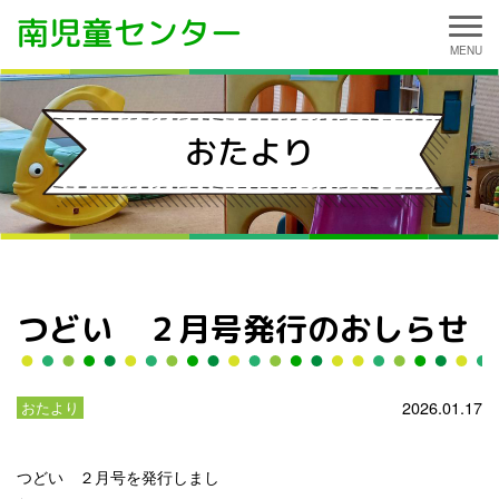
南児童センター
おたより
つどい ２月号発行のおしらせ
2026.01.17
おたより
つどい ２月号を発行しまし