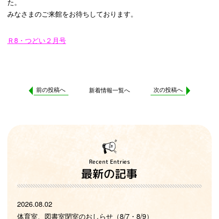
た
みなさまのご来館をお待ちしております。
Ｒ8・つどい２月号
前の投稿へ
次の投稿へ
新着情報一覧へ
Recent Entries
最新の記事
2026.08.02
体育室、図書室閉室のおしらせ（8/7・8/9）