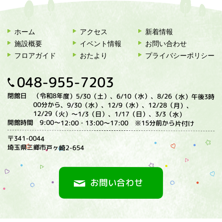
ホーム
アクセス
新着情報
施設概要
イベント情報
お問い合わせ
フロアガイド
おたより
プライバシーポリシー
048-955-7203
閉館日
（令和8年度）5/30（土）、6/10（水）、8/26（水）午後3時
00分から、9/30（水）、12/9（水）、12/28（月）、
12/29（火）〜1/3（日）、1/17（日）、3/3（水）
開館時間
9:00～12:00・13:00～17:00 ※15分前から片付け
〒341-0044
埼玉県三郷市戸ヶ崎2-654
お問い合わせ