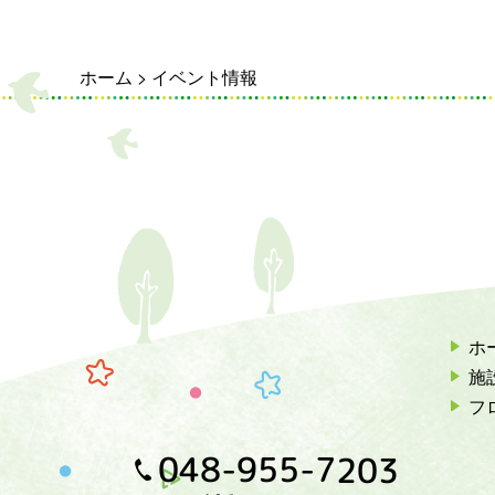
ホーム
>
イベント情報
ホ
施
フ
048-955-7203