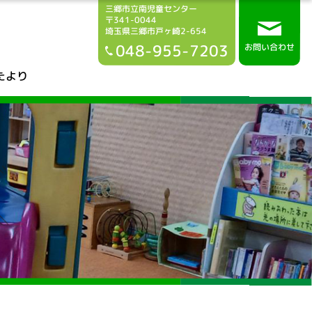
三郷市立南児童センター
〒341-0044
埼玉県三郷市戸ヶ崎2-654
048-955-7203
お問い合わせ
たより